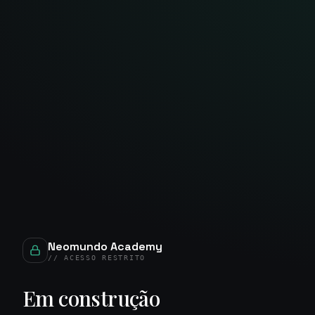
Neomundo Academy
// ACESSO RESTRITO
Em construção